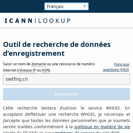
Outil de recherche de données
d’enregistrement
Saisir un nom de
domaine
ou une ressource de numéro
Foire aux
questions (FAQ)
Internet (
réseaux IP
ou
ASN
)
Cette recherche tentera d’utiliser le service WHOIS. En
acceptant d’effectuer une recherche WHOIS, je reconnais et
j’accepte que toutes les données personnelles que je soumets
seront traitées conformément à la
politique en matière de vie
privée
de l’ICANN et aux
conditions de service
du site Web.