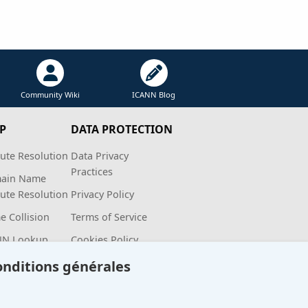
Community Wiki
ICANN Blog
P
DATA PROTECTION
ute Resolution
Data Privacy
Practices
ain Name
ute Resolution
Privacy Policy
 Collision
Terms of Service
NN Lookup
Cookies Policy
onditions générales