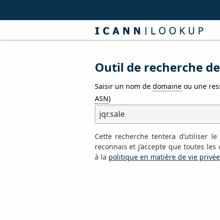
Outil de recherche d
Saisir un nom de
domaine
ou une res
ASN
)
Cette recherche tentera d’utiliser 
reconnais et j’accepte que toutes le
à la
politique en matière de vie privée