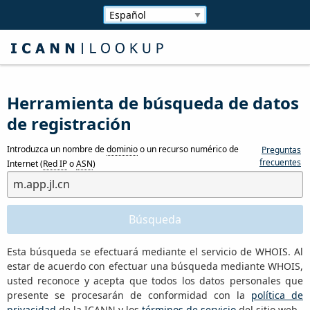
Herramienta de búsqueda de datos
de registración
Introduzca un nombre de
dominio
o un recurso numérico de
Preguntas
frecuentes
Internet (
Red IP
o
ASN
)
Esta búsqueda se efectuará mediante el servicio de WHOIS. Al
estar de acuerdo con efectuar una búsqueda mediante WHOIS,
usted reconoce y acepta que todos los datos personales que
presente se procesarán de conformidad con la
política de
privacidad
de la ICANN y los
términos de servicio
del sitio web.