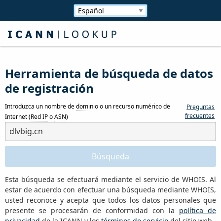
Herramienta de búsqueda de datos
de registración
Introduzca un nombre de
dominio
o un recurso numérico de
Preguntas
frecuentes
Internet (
Red IP
o
ASN
)
Esta búsqueda se efectuará mediante el servicio de WHOIS. Al
estar de acuerdo con efectuar una búsqueda mediante WHOIS,
usted reconoce y acepta que todos los datos personales que
presente se procesarán de conformidad con la
política de
privacidad
de la ICANN y los
términos de servicio
del sitio web.