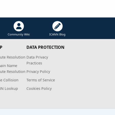
Community Wiki
ICANN Blog
P
DATA PROTECTION
ute Resolution
Data Privacy
Practices
ain Name
ute Resolution
Privacy Policy
 Collision
Terms of Service
NN Lookup
Cookies Policy