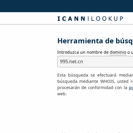
Herramienta de búsqu
Introduzca un nombre de
dominio
o u
Esta búsqueda se efectuará median
búsqueda mediante WHOIS, usted re
procesarán de conformidad con la
po
web.