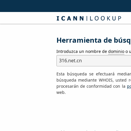
Herramienta de búsqu
Introduzca un nombre de
dominio
o u
Esta búsqueda se efectuará median
búsqueda mediante WHOIS, usted re
procesarán de conformidad con la
po
web.