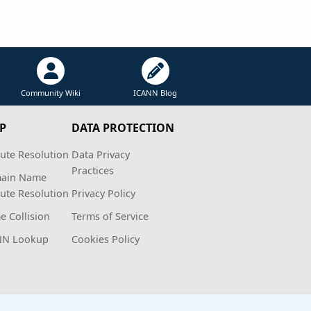
Community Wiki
ICANN Blog
P
DATA PROTECTION
ute Resolution
Data Privacy
Practices
ain Name
ute Resolution
Privacy Policy
 Collision
Terms of Service
NN Lookup
Cookies Policy